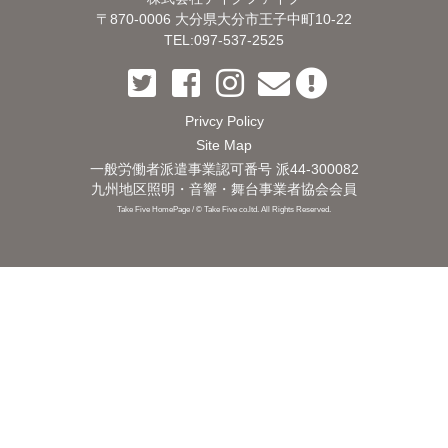
〒870-0006
大分県大分市王子中町10-22
TEL:097-537-2525
Privcy Policy
Site Map
一般労働者派遣事業認可番号 派44-300082
九州地区照明・音響・舞台事業者協会会員
Take Five HomePage / © Take Five co.ltd. All Rights Reserved.