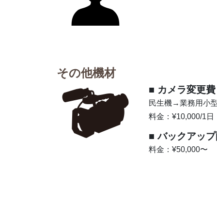
その他機材
■ カメラ変更費
民生機→業務用小
料金：¥10,000/1日
■ バックアッ
料金：¥50,000〜