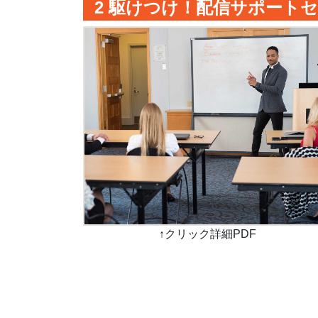
2 駆けつけ！
配信サポート
↑クリック詳細PDF