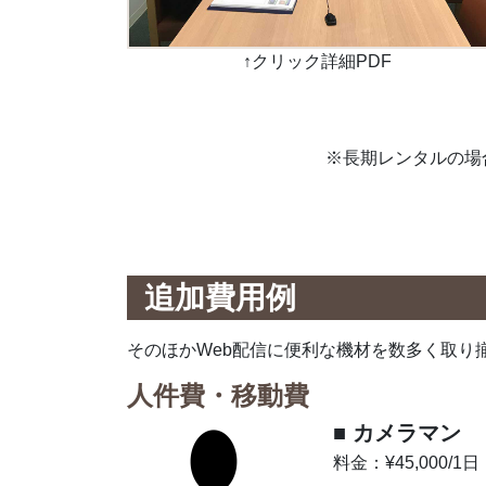
↑クリック詳細PDF
※長期レンタルの場
追加費用例
そのほかWeb配信に便利な機材を数多く取り
人件費・移動費
■ カメラマン
料金：¥45,000