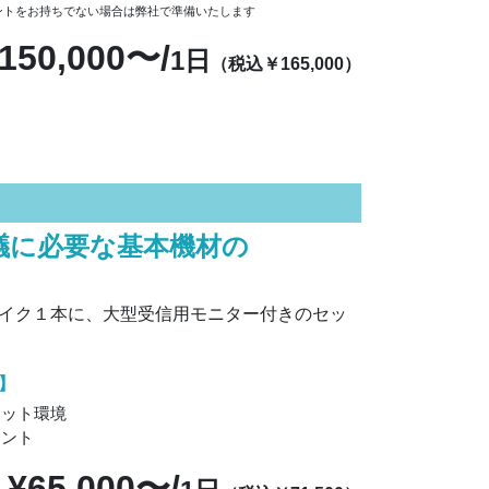
ントをお持ちでない場合は弊社で準備いたします
150,000〜/
1日
（税込￥165,000）
議に必要な基本機材の
。
イク１本に、大型受信用モニター付きのセッ
】
ネット環境
ウント
¥65,000〜/