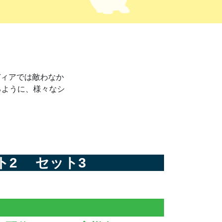
ディアでは敵わなか
るように、様々なシ
ト2
セット3