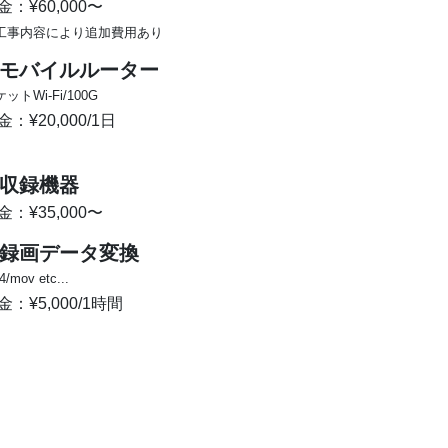
金：¥60,000〜
工事内容により追加費用あり
 モバイルルーター
ットWi-Fi/100G
金：¥20,000/1日
 収録機器
金：¥35,000〜
 録画データ変換
/mov etc...
金：¥5,000/1時間