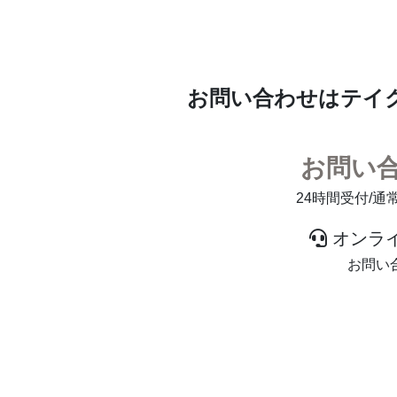
お問い合わせは
テイ
お問い
24時間受付/通
オンラ
お問い