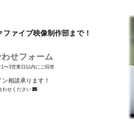
クファイブ映像制作部まで！
合わせフォーム
常1〜3営業日以内にご回答
イン相談承ります！
合わせください