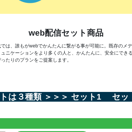
web配信
セット商品
では、誰もがwebでかんたんに繋がる事が可能に。既存のメ
ミュニケーションをより多くの人と、かんたんに、安全にでき
ぴったりのプランをご提案します。
ットは３種類
＞＞＞
セット1
セッ