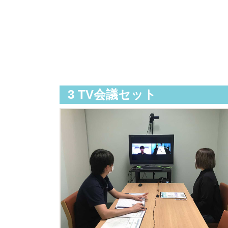
3 TV
会議セット