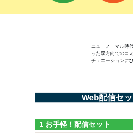
ニューノーマル時代
った双方向でのコ
チュエーションに
Web配信セ
1 お手軽！
配信セット